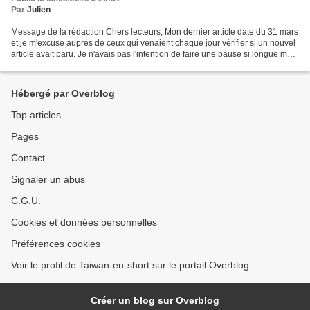
Par
Julien
Message de la rédaction Chers lecteurs, Mon dernier article date du 31 mars
et je m'excuse auprès de ceux qui venaient chaque jour vérifier si un nouvel
article avait paru. Je n'avais pas l'intention de faire une pause si longue mais
le fait est que je...
Hébergé par Overblog
Top articles
Pages
Contact
Signaler un abus
C.G.U.
Cookies et données personnelles
Préférences cookies
Voir le profil de Taiwan-en-short sur le portail Overblog
Créer un blog sur Overblog