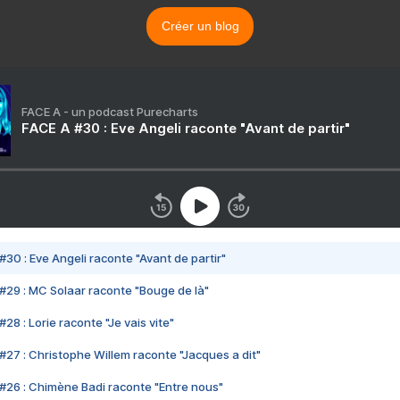
Créer un blog
FACE A - un podcast Purecharts
FACE A #30 : Eve Angeli raconte "Avant de partir"
#30 : Eve Angeli raconte "Avant de partir"
#29 : MC Solaar raconte "Bouge de là"
28 : Lorie raconte "Je vais vite"
#27 : Christophe Willem raconte "Jacques a dit"
#26 : Chimène Badi raconte "Entre nous"