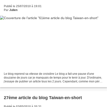
Publié le 25/07/2010 à 19:01
Par
Julien
Le blog reprend sa vitesse de croisière Le blog a fait une pause d'une
douzaine de jours car je manquais de temps pour le tenir à jour. D'ordinaire,
j'essaye de publier un article tous les 2 jours. Cependant, comme mon père
et mon frère étaient à Taiwan...
27ème article du blog Taiwan-en-short
Publié le 03/05/2010 à 20:31