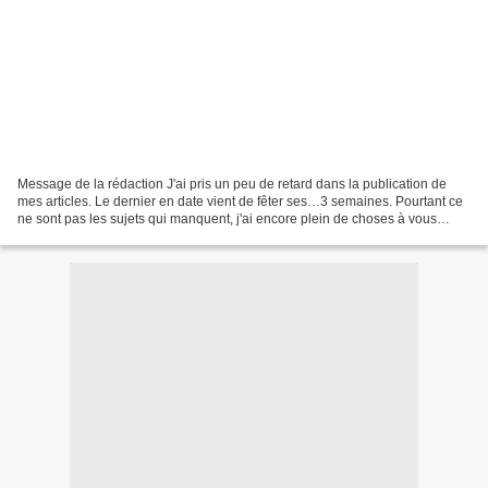
Message de la rédaction J'ai pris un peu de retard dans la publication de
mes articles. Le dernier en date vient de fêter ses…3 semaines. Pourtant ce
ne sont pas les sujets qui manquent, j'ai encore plein de choses à vous
raconter sur Taiwan. Seulement,...