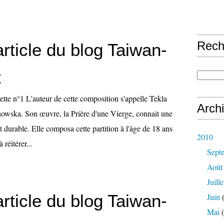
Rech
rticle du blog Taiwan-
t
ette n°1 L'auteur de cette composition s'appelle Tekla
Arch
wska. Son œuvre, la Prière d'une Vierge, connait une
t durable. Elle composa cette partition à l'âge de 18 ans
2010
 réitérer...
Sept
Août
Juille
rticle du blog Taiwan-
Juin
(
Mai
(