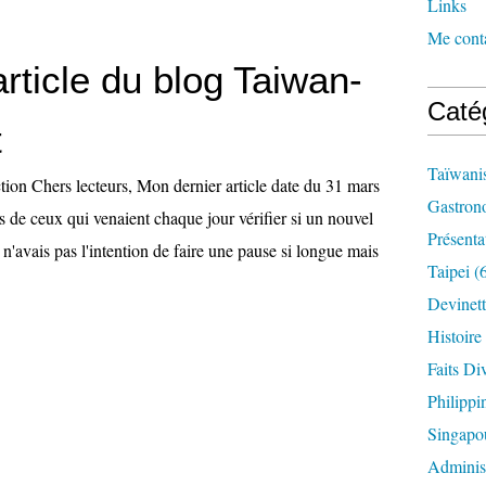
Links
Me cont
rticle du blog Taiwan-
Caté
t
Taïwanis
tion Chers lecteurs, Mon dernier article date du 31 mars
Gastron
s de ceux qui venaient chaque jour vérifier si un nouvel
Présenta
e n'avais pas l'intention de faire une pause si longue mais
Taipei
(6
Devinet
Histoire
Faits Di
Philippi
Singapo
Administ