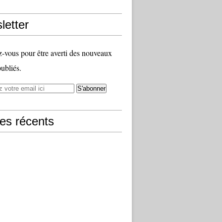
letter
vous pour être averti des nouveaux
publiés.
les récents