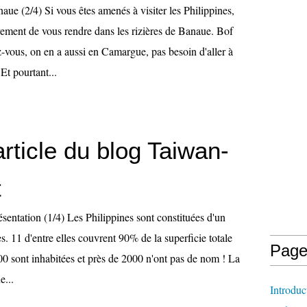
aue (2/4) Si vous êtes amenés à visiter les Philippines,
vement de vous rendre dans les rizières de Banaue. Bof
z-vous, on en a aussi en Camargue, pas besoin d'aller à
Et pourtant...
rticle du blog Taiwan-
t
ésentation (1/4) Les Philippines sont constituées d'un
es. 11 d'entre elles couvrent 90% de la superficie totale
Page
00 sont inhabitées et près de 2000 n'ont pas de nom ! La
e...
Introduc