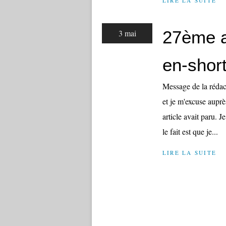
LIRE LA SUITE
27ème a
3 mai
en-shor
Message de la rédac
et je m'excuse auprè
article avait paru. J
le fait est que je...
LIRE LA SUITE