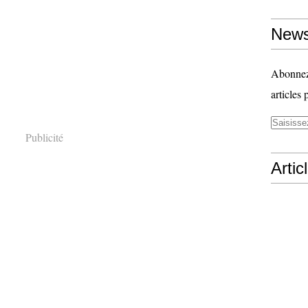
News
Abonnez-
articles 
Publicité
Artic