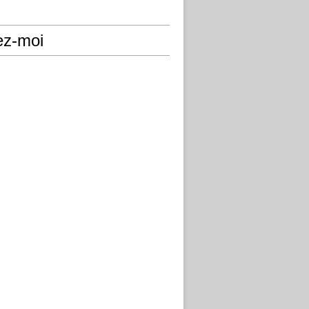
ez-moi