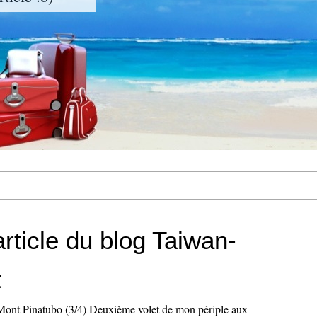
rticle du blog Taiwan-
t
 Mont Pinatubo (3/4) Deuxième volet de mon périple aux