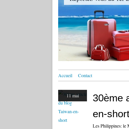
Accueil
Contact
30ème a
11 mai
en-shor
Les Philippines: le