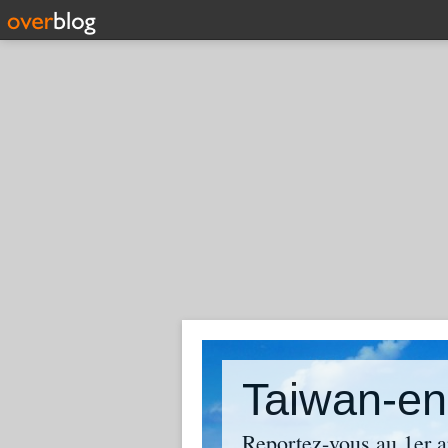
Taiwan-en
Reportez-vous au 1er ar