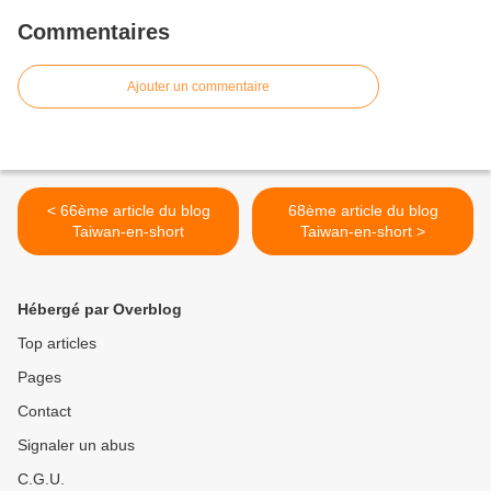
Commentaires
Ajouter un commentaire
< 66ème article du blog
68ème article du blog
Taiwan-en-short
Taiwan-en-short >
Hébergé par Overblog
Top articles
Pages
Contact
Signaler un abus
C.G.U.