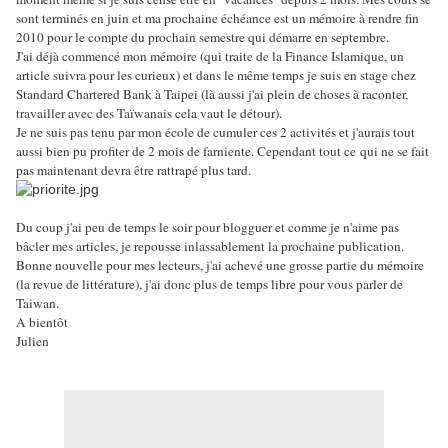
sont terminés en juin et ma prochaine échéance est un mémoire à rendre fin
2010 pour le compte du prochain semestre qui démarre en septembre.
J'ai déjà commencé mon mémoire (qui traite de la Finance Islamique, un
article suivra pour les curieux) et dans le même temps je suis en stage chez
Standard Chartered Bank à Taipei (là aussi j'ai plein de choses à raconter,
travailler avec des Taïwanais cela vaut le détour).
Je ne suis pas tenu par mon école de cumuler ces 2 activités et j'aurais tout
aussi bien pu profiter de 2 mois de farniente. Cependant tout ce
q
ui ne se fait
pas maintenant devra être rattrapé plus tard.
Du coup j'ai peu de temps le soir pour blogguer et comme je n'aime pas
bâcler mes articles, je repousse inlassablement la prochaine publication.
Bonne nouvelle pour mes lecteurs, j'ai achevé une grosse partie du mémoire
(la revue de littérature), j'ai donc plus de temps libre pour vous parler de
Taiwan.
A bientôt
Julien